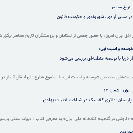
وزارت امور خارجه افتتاح شد. سخنرانان این مراسم بر اعتبار اسناد تاریخی، اب
تاریخ معاصر
 در مسیر آزادی، شهروندی و حکومت قانون
فق ایران امروز» با حضور جمعی از استادان و پژوهشگران تاریخ معاصر برگزار
اوم مسئله قانون‌گرایی، شهروندی، آزادی، برابری و حاکمیت مردم در جامعه ایران
سعه و امنیت آبی»
 دریا با توسعه منطقه‌ای بررسی می‌شود
نه ملی ایران برگزار می‌شود.
یران | شماره ۶۲
پارسیان»؛ اثری کلاسیک در شناخت ادبیات پهلوی
اوشی در گنجینه کتابخانه ملی ایران» به معرفی کتاب «ادبیات سنتی پارسیان 
لاسیک و مهم در حوزه ایران‌شناسی و زرتشت‌پژوهی که تصویری منسجم از ادبیات
سمت دوم