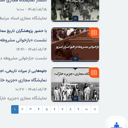
انتشار نمایشگاه مجازی اسناد
۱۴۰۵/۰۵/۱۵ - ۱۰:۰۰
سراسری و تحولات مرتبط با آن 
با حضور پژوهشگران تاریخ معا
نشست «بازخوانی مشروطه در 
۱۴۰۵/۰۵/۱۴ - ۱۴:۴۱
نشست «بازخوانی مشروطه در ا
معاصر در اندیشگاه فرهنگی سا
جلوه‌هایی از میراث تاریخی، ا
نمایشگاه مجازی «جزیره خا
۱۴۰۵/۰۵/۱۴ - ۱۰:۲۷
اسناد و کتابخانه ملی ایران 
۱
۲
۳
۴
۵
۶
۷
۸
۹
۱۰
۱۱