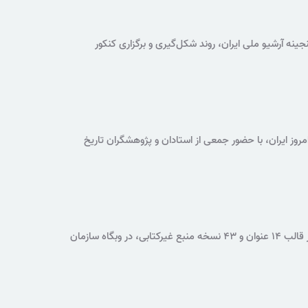
ه‌ها با ارائه ۲۲ برگ سند و دو قطعه عکس از گنجینه آرشیو ملی ایران، روند شکل‌گیری و برگزاری کنکور
وز ایران، با حضور جمعی از استادان و پژوهشگران تاریخ
نمایشگاه مجازی «جزیره خارک» با هدف معرفی جایگاه تاریخی، اجتماعی، اقتصادی و راهبردی این جزیره، در قالب ۱۴ عنوان و ۴۳ نسخه منبع غیرکتابی، در وبگاه سازمان