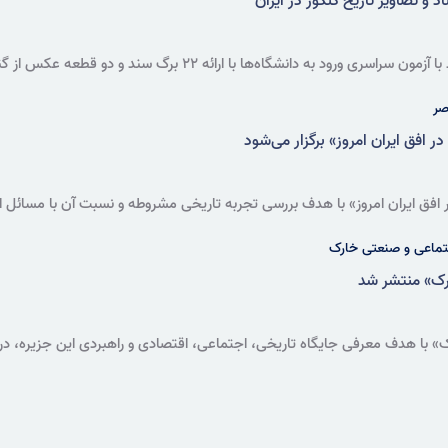
 و تصاویر تاریخ کنکور در ایران
نمایشگاه مجازی اسناد مرتبط با آزمون سراسری ورود به دانشگا
را روایت می‌کند.
صر
افق ایران امروز» برگزار می‌شود
فق ایران امروز» با هدف بررسی تجربه تاریخی مشروطه و نسبت آن با مسائل امر
زمان برگزار می‌شود.
جتماعی و صنعتی خارک
رک» منتشر شد
در دسترس پژوهشگران و علاقه‌مندان قرار گرفت.