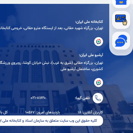
کتابخانه ملی ایران:
تهران، بزرگراه شهيد حقانی، بعد از ايستگاه مترو حقانی، خروجی كتابخان
آرشیو ملی ایران:
تهران، بزرگراه حقانی (شرق به غرب)، نبش خیابان کوشا، روبروی ورزشگا
کشوری، ساختمان آرشیو ملی
۰۲۱-۸۱۶۲۰
تلفن گویا:
کاربران آنلاین: ۱۸
بازدیدهای امروز: ۱۰۵۶۷
کل بازدی
کلیه حقوق این وب سایت متعلق به سازمان اسناد و کتابخانه ملی ای