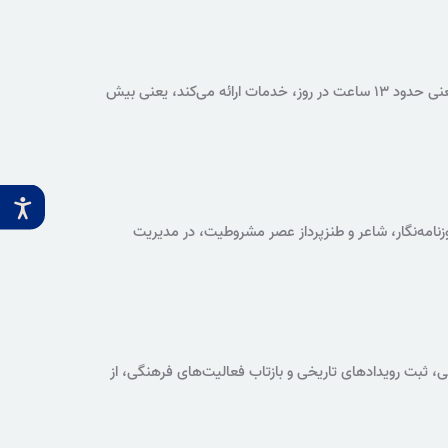
کتابخانه ملی در طول سال فقط سه روز تعطیل است و در سایر روزها، همه‌روزه از ساعت ۸ صبح تا ۹ شب، یعنی حدود ۱۳ ساعت در روز، خدمات ارائه می‌کند، یعنی بیش
مه‌نگار، شاعر و طنزپرداز عصر مشروطیت، در مدیریت
شی، ثبت رویدادهای تاریخی و بازتاب فعالیت‌های فرهنگی، از