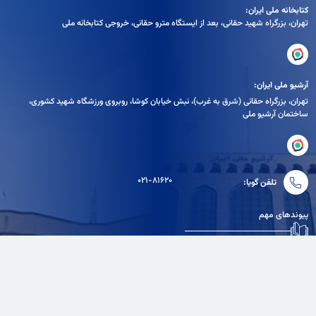
کتابخانه ملی ایران:
تهران، بزرگراه شهيد حقانی، بعد از ايستگاه مترو حقانی، خروجی كتابخانه ملی
آرشیو ملی ایران:
تهران، بزرگراه حقانی (شرق به غرب)، نبش خیابان کوشا، روبروی ورزشگاه شهید کشوری،
ساختمان آرشیو ملی
۰۲۱-۸۱۶۲۰
تلفن گویا:
پیوندهای مهم
دفتر مقام معظم رهبری
سامانه انتشار و دسترسی آزاد به اطلاعات
نهاد ریاست جمهوری
بنیاد ملی نخبگان
وزارت فرهنگ و ارشاد اسلامی
سایر پیوندهای مفید