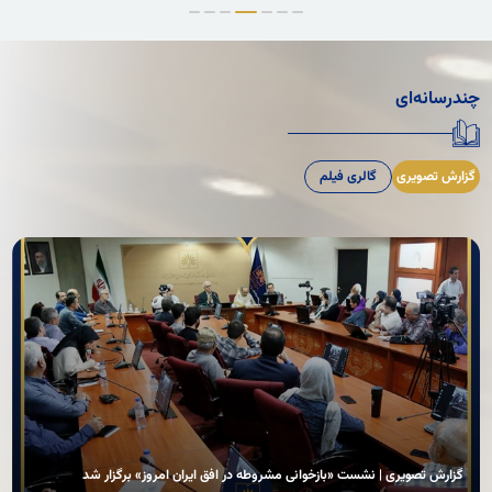
چندرسانه‌ای
گزارش تصویری
گالری فیلم
گزارش تصویری | نشست «بازخوانی مشروطه در افق ایران امروز» برگزار شد