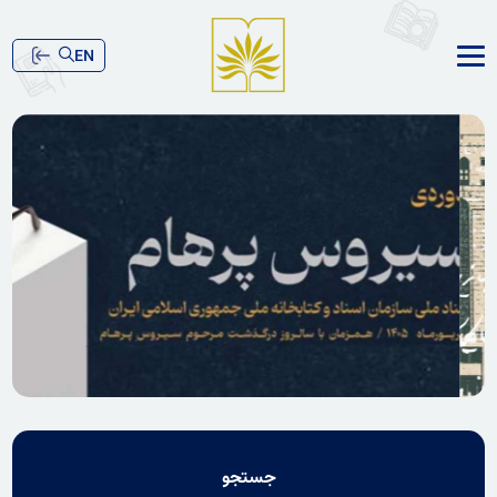
EN
جستجو