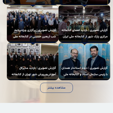
گزارش تصویری | بازدید اعضای کتابخانه
گزارش تصویری | برگزاری ویژه‌برنامه
مرکزی پارک شهر از کتابخانه ملی ایران
شب اربعین حسینی در کتابخانه ملی
ایران
گزارش تصویری | دیدار استاندار همدان
گزارش تصویری | بازدید مدیرکل
با رئیس سازمان اسناد و کتابخانه ملی
آموزش‌وپرورش شهر تهران از کتابخانه
ایران
ملی
مشاهده بیشتر