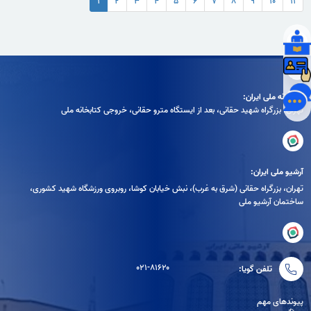
۱
۲
۳
۴
۵
۶
۷
۸
۹
۱۰
۱۱
کتابخانه ملی ایران:
تهران، بزرگراه شهيد حقانی، بعد از ايستگاه مترو حقانی، خروجی كتابخانه ملی
آرشیو ملی ایران:
تهران، بزرگراه حقانی (شرق به غرب)، نبش خیابان کوشا، روبروی ورزشگاه شهید کشوری،
ساختمان آرشیو ملی
۰۲۱-۸۱۶۲۰
تلفن گویا:
پیوندهای مهم