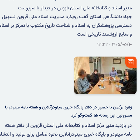
مدیر اسناد و کتابخانه ملی استان قزوین در دیدار با سرپرست
جهاددانشگاهی استان گفت رویکرد مدیریت اسناد ملی قزوین تسهیل
دسترسی پژوهشگران به اسناد و شناخت تاریخ مکتوب با تمرکز بر اسناد
و منابع ارزشمند تاریخی است
۱۴۰۵/۰۵/۱۰ - ۱۳:۲۲
زهره ترکمن با حضور در دفتر پایگاه خبری مینودرآنلاین و هفته نامه مینودر با
مسوولین این رسانه ها گفت‌وگو کرد
در بازدید مدیر مرکز اسناد و کتابخانه ملی استان قزوین از دفتر هفته
نامه مینودر و پایگاه خبری مینودرآنلاین نحوه تعامل برای تولید و انتشار