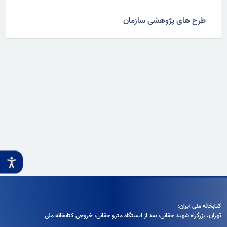
طرح‌ های پژوهشی سازمان
کتابخانه ملی ایران:
تهران، بزرگراه شهيد حقانی، بعد از ايستگاه مترو حقانی، خروجی كتابخانه ملی