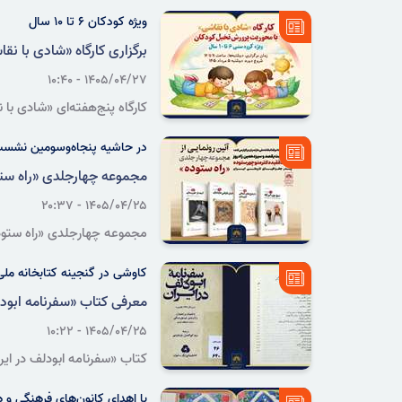
ویرایش سوم «دایرةالمعارف کتا
ویژه کودکان ۶ تا ۱۰ سال
برگزاری کارگاه «شادی با نق
۱۴۰۵/۰۴/۲۷ - ۱۰:۴۰
کارگاه پنج‌هفته‌ای «شادی با نقاشی» با هدف پر
در حاشیه پنجاه‌وسومین نشست
مجموعه چهارجلدی «راه ستو
۱۴۰۵/۰۴/۲۵ - ۲۰:۳۷
ایران در ساری رونمایی می‌شو
کاوشی در گنجینه کتابخانه ملی ا
معرفی کتاب «سفرنامه ابودل
۱۴۰۵/۰۴/۲۵ - ۱۰:۲۲
ابودلف، تصویری از شهرها، مع
با اهدای کانون‌های فرهنگی و