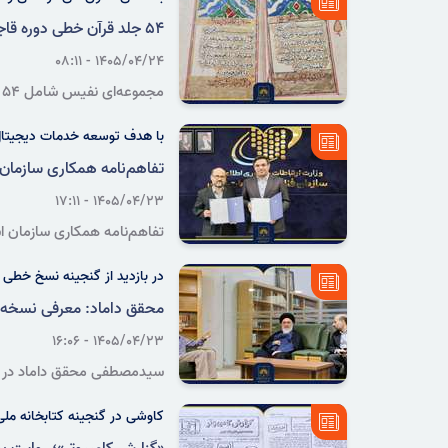
۵۴ جلد قرآن خطی دوره قاجار به کتابخانه ملی منطقه غرب کشور اهدا شد
۱۴۰۵/۰۴/۲۴ - ۰۸:۱۱
م
کتابخانه ملی منطقه غرب کش
با هدف توسعه خدمات دیجیتال 
تفاهم‌نامه همکاری سازمان ا
۱۴۰۵/۰۴/۲۳ - ۱۷:۱۱
تفاهم‌نامه همکاری سازمان اس
مصنوعی به امضای غلامرضا 
در بازدید از گنجینه نسخ خطی 
محقق داماد: معرفی نسخه‌
۱۴۰۵/۰۴/۲۳ - ۱۶:۰۶
سیدمصطفی محقق داماد در بازد
مسلمان در شکل‌گیری و گست
کاوشی در گنجینه کتابخانه ملی ا