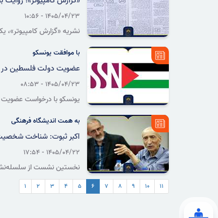
«گزارش کامپیوتر»؛ روایت ب
۱۴۰۵/۰۴/۲۳ - ۱۰:۵۶
نشریه «گزارش کامپیوتر»، یکی
است.
با موافقت یونسکو
عضویت دولت فلسطین در مرکز
۱۴۰۵/۰۴/۲۳ - ۰۸:۵۳
یونسکو با درخواست عضویت دولت فل
به همت اندیشگاه فرهنگی
اکبر ثبوت: شناخت شخصیت‌
۱۴۰۵/۰۴/۲۲ - ۱۷:۵۴
نخستین نشست از سلسله‌نشست‌
سازمان اسناد و کتابخانه ملی ا
۱
۲
۳
۴
۵
۶
۷
۸
۹
۱۰
۱۱