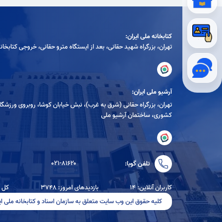
کتابخانه ملی ایران:
تهران، بزرگراه شهيد حقانی، بعد از ايستگاه مترو حقانی، خروجی كتابخان
آرشیو ملی ایران:
تهران، بزرگراه حقانی (شرق به غرب)، نبش خیابان کوشا، روبروی ورزشگا
کشوری، ساختمان آرشیو ملی
۰۲۱-۸۱۶۲۰
تلفن گویا:
کاربران آنلاین: ۱۴
بازدیدهای امروز: ۳۷۴۸
کل باز
کلیه حقوق این وب سایت متعلق به سازمان اسناد و کتابخانه ملی ای