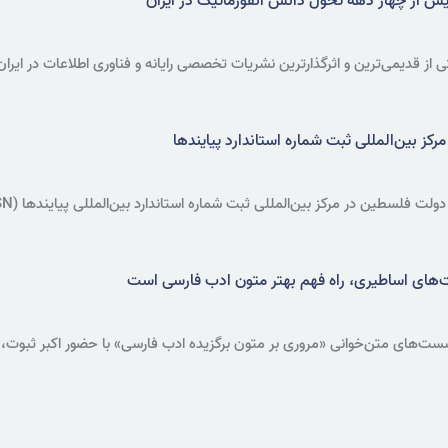
یش از چهار دهه تحول دانش انفورماتیک در ایران
 از قدیمی‌ترین و اثرگذارترین نشریات تخصصی رایانه و فناوری اطلاعات در ایر
 بین‌المللی ثبت شماره استاندارد پیایندها
سطین در مرکز بین‌المللی ثبت شماره استاندارد بین‌المللی پیایندها (ISSN) موافقت کرد.
های اساطیری، راه فهم بهتر متون ادب فارسی است
های متن‌خوانی «مروری بر متون برگزیده ادب فارسی» با حضور اکبر ثبوت، پ
یران برگزار شد.