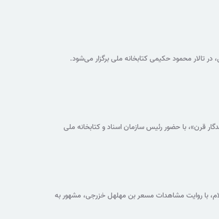
وسومین نشست «صد کتاب ماندگار قرن»، با حضور رئیس سازمان اسناد و کتابخانه ملی
ایی و تاریخی جهان اسلام، با روایت مشاهدات مسعر بن مهلهل خزرجی، مشهور به
ری ارائه می‌دهد.