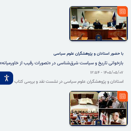
جمعی از استادان و پژوهشگران ادبیات فارسی در سازمان اسناد و کتابخانه
ملی ایران برگزار شد. در این نشست، سخنرانان با بررسی ویژگی‌های ادبی
این اثر، بر ضرورت بازشناسی شعر فارسی در هند و احیای میراث مشترک
فرهنگی دو کشور تأکید کردند.
با حضور استادان و پژوهشگران علوم سیاسی
بازخوانی تاریخ و سیاست شرق‌شناسی در «تصورات رقیب از خاورمیانه»
۱۴۰۵/۰۵/۰۷ - ۱۲:۵۴
استادان و پژوهشگران علوم سیاسی در نشست نقد و بررسی کتاب
«تصورات رقیب از خاورمیانه؛ تاریخ و سیاست شرق‌شناسی»، نسبت میان
تولید دانش، قدرت سیاسی و بازنمایی غرب از خاورمیانه و جهان اسلام را
بررسی کردند.