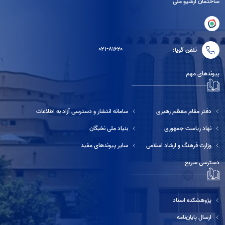
ساختمان آرشیو ملی
۰۲۱-۸۱۶۲۰
تلفن گویا:
پیوندهای مهم
دفتر مقام معظم رهبری
سامانه انتشار و دسترسی آزاد به اطلاعات
نهاد ریاست جمهوری
بنیاد ملی نخبگان
وزارت فرهنگ و ارشاد اسلامی
سایر پیوندهای مفید
دسترسی سریع
پژوهشکده اسناد
ارسال پایان‌نامه