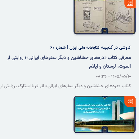
فعالیت‌های آموزشی و اجتماعی مرتبط با آن را در دوره‌های مختلف بازخوانی
می‌کند.
کاوشی در گنجینه کتابخانه ملی ایران | شماره ۶۰
معرفی کتاب «دره‌های حشاشین و دیگر سفرهای ایرانی»؛ روایتی از
الموت، لرستان و ایلام
۱۴۰۵/۰۵/۱۰ - ۰۸:۳۶
کتاب «دره‌های حشاشین و دیگر سفرهای ایرانی» اثر فریا استارک، روایتی از
سفرهای این جهانگرد و پژوهشگر انگلیسی به ایران و مشاهدات او از
جغرافیا، معماری، آداب‌ورسوم و شیوه زندگی مردم مناطق الموت، لرستان و
ایلام در دهه ۱۳۱۰ خورشیدی است.