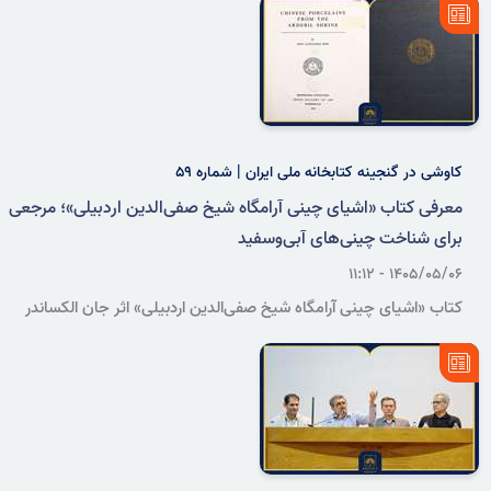
حضور جمعی از پژوهشگران و هنرمندان در سازمان اسناد و کتابخانه ملی
ایران برگزار شد.
کاوشی در گنجینه کتابخانه ملی ایران | شماره ۵۹
معرفی کتاب «اشیای چینی آرامگاه شیخ صفی‌الدین اردبیلی»؛ مرجعی
برای شناخت چینی‌های آبی‌وسفید
۱۴۰۵/۰۵/۰۶ - ۱۱:۱۲
کتاب «اشیای چینی آرامگاه شیخ صفی‌الدین اردبیلی» اثر جان الکساندر
پوپ، با طبقه‌بندی و تحلیل علمی مجموعه چینی‌های وقفی این آرامگاه،
یکی از منابع مرجع برای شناخت تاریخ ساخت و تزیین چینی‌های آبی‌وسفید
دوره‌های یوان و مینگ به شمار می‌رود.