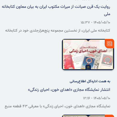
روایت یک قرن صیانت از میراث مکتوب ایران به بیان معاون کتابخانه
ملی
۱۴۰۵/۰۵/۱۰ - ۱۵:۳۷
کتابخانه ملی ایران، از نخستین مجموعه پنج‌هزارجلدی خود در کتابخانه
معارف تا ایجاد بانک‌های اطلاعاتی و ورود به عرصه هوش مصنوعی، نزدیک
به یک قرن است که وظیفه گردآوری، صیانت و دسترس‌پذیرکردن میراث
مکتوب کشور را بر عهده دارد.
به همت اداره‌کل اطلاع‌رسانی
انتشار نمایشگاه مجازی «اهدای خون، احیای زندگی»
۱۴۰۵/۰۵/۱۰ - ۱۲:۱۶
نمایشگاه مجازی «اهدای خون، احیای زندگی» با معرفی ۴۳ قطعه منبع
غیرکتابی در قالب ۱۱ عنوان، جلوه‌هایی از فرهنگ اهدای خون و