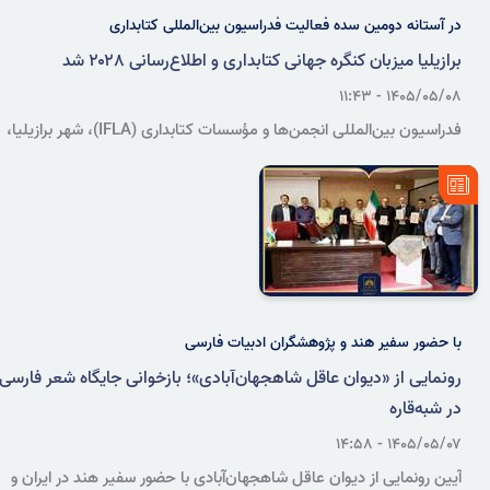
در آستانه دومین سده فعالیت فدراسیون بین‌المللی کتابداری
برازیلیا میزبان کنگره جهانی کتابداری و اطلاع‌رسانی ۲۰۲۸ شد
۱۴۰۵/۰۵/۰۸ - ۱۱:۴۳
فدراسیون بین‌المللی انجمن‌ها و مؤسسات کتابداری (IFLA)، شهر برازیلیا،
پایتخت برزیل، را به‌عنوان میزبان کنگره جهانی کتابداری و اطلاع‌رسانی
(WLIC) ۲۰۲۸ برگزید؛ رویدادی که پس از ۱۷ سال بار دیگر در منطقه
آمریکای لاتین و کارائیب برگزار خواهد شد.
با حضور سفیر هند و پژوهشگران ادبیات فارسی
رونمایی از «دیوان عاقل شاهجهان‌آبادی»؛ بازخوانی جایگاه شعر فارسی
در شبه‌قاره
۱۴۰۵/۰۵/۰۷ - ۱۴:۵۸
آیین رونمایی از دیوان عاقل شاهجهان‌آبادی با حضور سفیر هند در ایران و