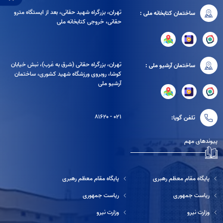
تهران، بزرگراه شهید حقانی، بعد از ایستگاه مترو
ساختمان کتابخانه ملی :
حقانی، خروجی کتابخانه ملی
تهران، بزرگراه حقانی (شرق به غرب)، نبش خیابان
ساختمان آرشیو ملی :
کوشا، روبروی ورزشگاه شهید کشوری، ساختمان
آرشیو ملی
۰۲۱ - ۸۱۶۲۰
تلفن گویا:
پیوندهای مهم
پایگاه مقام معظم رهبری
پایگاه مقام معظم رهبری
ریاست جمهوری
ریاست جمهوری
وزارت نیرو
وزارت نیرو