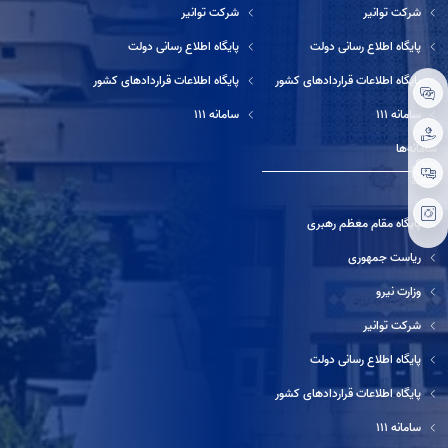
شرکت توانیر
شرکت توانیر
پایگاه اطلاع رسانی دولت
پایگاه اطلاع رسانی دولت
پایگاه اطلاعات قراردادهای کشور
پایگاه اطلاعات قراردادهای کشور
سامانه ۱۱۱
سامانه ۱۱۱
سامانه‌ها
پایگاه مقام معظم رهبری
ریاست جمهوری
وزارت نیرو
شرکت توانیر
پایگاه اطلاع رسانی دولت
پایگاه اطلاعات قراردادهای کشور
سامانه ۱۱۱