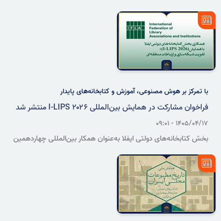
خامنه‌ای با خانواده شهدای ارمنی و آشوری در فاصله سال‌های ۱۳۶۳ تا
۱۳۹۴، بخشی از زندگی و خاطرات شهدای مسیحی ایران و جلوه‌هایی از
همزیستی پیروان ادیان الهی را بازگو می‌کند.
با تمرکز بر هوش مصنوعی، آموزش و کتابخانه‌های پایدار
فراخوان مشارکت در همایش بین‌المللی I-LIPS ۲۰۲۶ منتشر شد
۱۴۰۵/۰۴/۱۷ - ۰۹:۰۱
بخش کتابخانه‌های دولتی ایفلا به‌عنوان همکار بین‌المللی چهاردهمین
همایش بین‌المللی متخصصان کتابداری و اطلاع‌رسانی (I-LIPS ۲۰۲۶)، از
استادان، کتابداران، پژوهشگران و دانشجویان دعوت کرد چکیده مقالات
خود را تا ۹ مردادماه ۱۴۰۵ ارسال کنند.