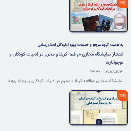
ملی ایران برگزار می‌شود.
به همت گروه مرجع و خدمات ویژه اداره‌کل اطلاع‌رسانی
انتشار نمایشگاه مجازی «واقعه کربلا و محرم در ادبیات کودکان و
نوجوانان»
۱۴۰۵/۰۴/۲۱ - ۱۳:۳۲
نمایشگاه مجازی «واقعه کربلا و محرم در ادبیات کودکان و نوجوانان» با
معرفی گزیده‌ای از کتاب‌های موجود در مخازن سازمان اسناد و کتابخانه
ملی ایران، نقش ادبیات کودک و نوجوان را در انتقال مفاهیم انسانی،
اخلاقی و عاشورایی بازخوانی می‌کند.