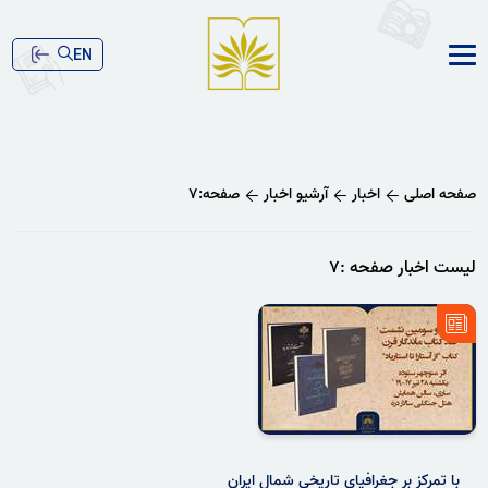
EN
صفحه اصلی
اخبار
آرشیو اخبار
صفحه:۷
لیست اخبار صفحه :۷
با تمرکز بر جغرافیای تاریخی شمال ایران