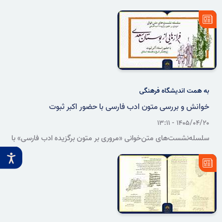
بلکه این سازمان حافظه متمرکز اداری و تاریخی کشور است که اسناد
دستگاه‌های مختلف را پس از پایان عمر اداری آن‌ها ارزیابی، حفاظت و برای
پژوهش و بهره‌برداری عمومی آماده می‌کند.
به همت اندیشگاه فرهنگی
خوانش و بررسی متون ادب فارسی با حضور اکبر ثبوت
۱۴۰۵/۰۴/۲۰ - ۱۳:۱۱
سلسله‌نشست‌های متن‌خوانی «مروری بر متون برگزیده ادب فارسی» با
حضور اکبر ثبوت، پژوهشگر برجسته تاریخ و فلسفه اسلامی، در اندیشگاه
فرهنگی سازمان اسناد و کتابخانه ملی ایران برگزار می‌شود.