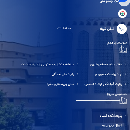
ساختمان آرشیو ملی
۰۲۱-۸۱۶۲۰
تلفن گویا:
پیوندهای مهم
دفتر مقام معظم رهبری
سامانه انتشار و دسترسی آزاد به اطلاعات
نهاد ریاست جمهوری
بنیاد ملی نخبگان
وزارت فرهنگ و ارشاد اسلامی
سایر پیوندهای مفید
دسترسی سریع
پژوهشکده اسناد
ارسال پایان‌نامه