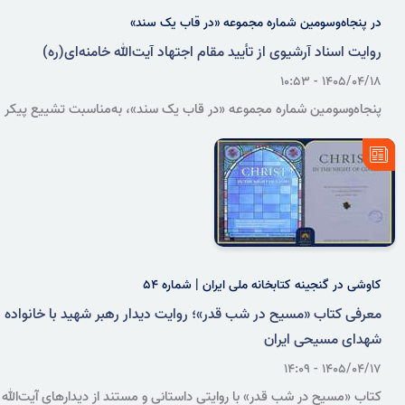
در پنجاه‌وسومین شماره مجموعه «در قاب یک سند»
روایت اسناد آرشیوی از تأیید مقام اجتهاد آیت‌الله خامنه‌ای(ره)
۱۴۰۵/۰۴/۱۸ - ۱۰:۵۳
پنجاه‌وسومین شماره مجموعه «در قاب یک سند»، به‌مناسبت تشییع پیکر
مطهر حضرت آیت‌الله‌العظمی امام خامنه‌ای(ره)، به معرفی مجموعه‌ای از
دستخط‌ها و گواهی‌های علمای برجسته حوزه علمیه درباره مقام علمی،
اجتهاد و فقاهت ایشان اختصاص یافت.
کاوشی در گنجینه کتابخانه ملی ایران | شماره ۵۴
معرفی کتاب «مسیح در شب قدر»؛ روایت دیدار رهبر شهید با خانواده
شهدای مسیحی ایران
۱۴۰۵/۰۴/۱۷ - ۱۴:۰۹
کتاب «مسیح در شب قدر» با روایتی داستانی و مستند از دیدارهای آیت‌الله