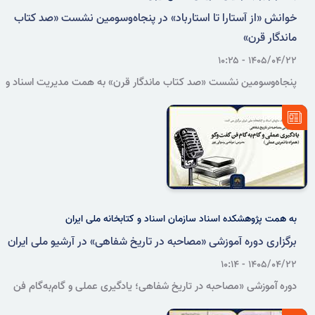
خوانش «از آستارا تا استارباد» در پنجاه‌وسومین نشست «صد کتاب
ماندگار قرن»
۱۴۰۵/۰۴/۲۲ - ۱۰:۲۵
پنجاه‌وسومین نشست «صد کتاب ماندگار قرن» به همت مدیریت اسناد و
کتابخانه ملی مازندران و با تمرکز بر مجموعه «از آستارا تا استارباد» اثر
منوچهر ستوده برگزار می‌شود؛ نشستی که به بررسی روش پژوهش میدانی
این ایران‌شناس و نقش او در ثبت میراث تاریخی، جغرافیایی و فرهنگی
شمال ایران اختصاص دارد.
به همت پژوهشکده اسناد سازمان اسناد و کتابخانه ملی ایران
برگزاری دوره آموزشی «مصاحبه در تاریخ شفاهی» در آرشیو ملی ایران
۱۴۰۵/۰۴/۲۲ - ۱۰:۱۴
دوره آموزشی «مصاحبه در تاریخ شفاهی؛ یادگیری عملی و گام‌به‌گام فن
گفت‌وگو» با تدریس مرتضی رسولی‌پور و همراه با تمرین عملی در آرشیو