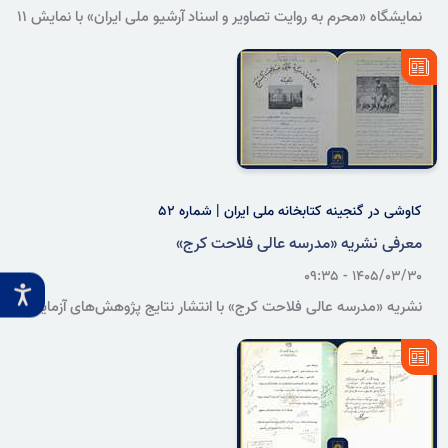
نمایشگاه «محرم به روایت تصاویر و اسناد آرشیو ملی ایران» با نمایش ۱۱
قطعه عکس و ۲۸ عنوان سند، شامل اعلامیه‌ها، وقف‌نامه‌ها و مکاتبات
اداری مرتبط با آیین‌های ماه محرم، در ساختمان آرشیو ملی ایران گشایش
یافت.
کاوشی در گنجینه کتابخانه ملی ایران | شماره ۵۲
معرفی نشریه «مدرسه عالی فلاحت کرج»
۱۴۰۵/۰۳/۳۰ - ۰۹:۳۵
نشریه «مدرسه عالی فلاحت کرج» با انتشار نتایج پژوهش‌های آزمایشگاهی
و مزرعه‌ای و ارائه مطالبی درباره زراعت، باغبانی، دامپروری و هواشناسی،
بخشی از روند شکل‌گیری آموزش نوین کشاورزی در ایران را بازتاب می‌دهد.