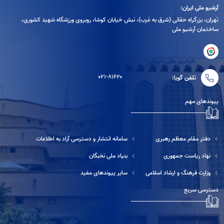
آرشیو ملی ایران:
تهران، بزرگراه حقانی (شرق به غرب)، نبش خیابان کوشا، روبروی ورزشگاه شهید کشوری،
ساختمان آرشیو ملی
۰۲۱-۸۱۶۲۰
تلفن گویا:
پیوندهای مهم
دفتر مقام معظم رهبری
سامانه انتشار و دسترسی آزاد به اطلاعات
نهاد ریاست جمهوری
بنیاد ملی نخبگان
وزارت فرهنگ و ارشاد اسلامی
سایر پیوندهای مفید
دسترسی سریع