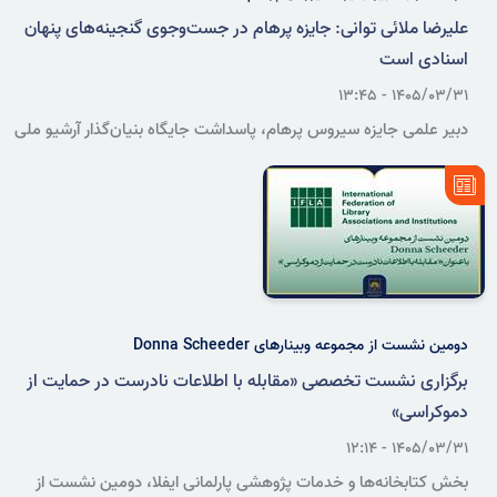
علیرضا ملائی توانی: جایزه پرهام در جست‌وجوی گنجینه‌های پنهان
اسنادی است
۱۴۰۵/۰۳/۳۱ - ۱۳:۴۵
دبیر علمی جایزه سیروس پرهام، پاسداشت جایگاه بنیان‌گذار آرشیو ملی
ایران و تقویت اندیشه حفظ، توسعه و بهره‌گیری علمی از اسناد را دو محور
اصلی شکل‌گیری این رویداد دانست.
دومین نشست از مجموعه وبینارهای Donna Scheeder
برگزاری نشست تخصصی «مقابله با اطلاعات نادرست در حمایت از
دموکراسی»
۱۴۰۵/۰۳/۳۱ - ۱۲:۱۴
بخش کتابخانه‌ها و خدمات پژوهشی پارلمانی ایفلا، دومین نشست از