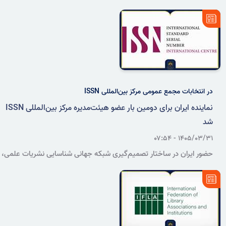
مجموعه وبینارهای «Donna Scheeder» را با محور بررسی نقش
کتابخانه‌ها و خدمات پژوهشی پارلمان‌ها در مقابله با اطلاعات نادرست و
گمراه‌کننده، روز سه‌شنبه ۱۶ تیرماه ۱۴۰۵ به‌صورت برخط برگزار می‌کند.
در انتخابات مجمع عمومی مرکز بین‌المللی ISSN
نماینده ایران برای دومین بار عضو هیئت‌مدیره مرکز بین‌المللی ISSN
شد
۱۴۰۵/۰۳/۳۱ - ۰۷:۵۴
حضور ایران در ساختار تصمیم‌گیری شبکه جهانی شناسایی نشریات علمی،
با انتخاب دوباره حمیده معماری برای عضویت در هیئت‌مدیره مرکز
بین‌المللی ISSN در دوره ۲۰۲۶ تا ۲۰۲۸ تداوم یافت.