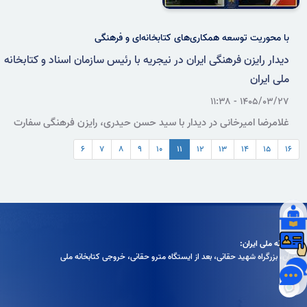
با محوریت توسعه همکاری‌های کتابخانه‌ای و فرهنگی
دیدار رایزن فرهنگی ایران در نیجریه با رئیس سازمان اسناد و کتابخانه
ملی ایران
۱۴۰۵/۰۳/۲۷ - ۱۱:۳۸
غلامرضا امیرخانی در دیدار با سید حسن حیدری، رایزن فرهنگی سفارت
ایران در نیجریه، از آمادگی سازمان اسناد و کتابخانه ملی ایران برای راه‌اندازی
۶
۷
۸
۹
۱۰
۱۱
۱۲
۱۳
۱۴
۱۵
۱۶
متقابل گوشه ایران و نیجریه، تبادل کتاب و برگزاری دوره‌های آموزشی
مشترک خبر داد.
کتابخانه ملی ایران:
تهران، بزرگراه شهيد حقانی، بعد از ايستگاه مترو حقانی، خروجی كتابخانه ملی