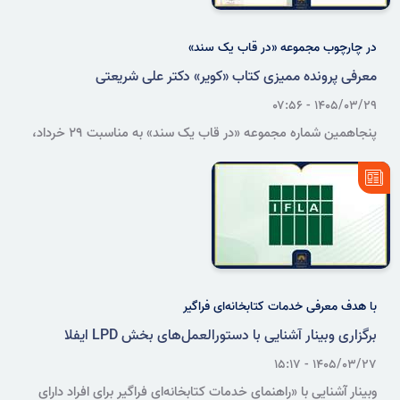
در چارچوب مجموعه «در قاب یک سند»
معرفی پرونده ممیزی کتاب «کویر» دکتر علی شریعتی
۱۴۰۵/۰۳/۲۹ - ۰۷:۵۶
پنجاهمین شماره مجموعه «در قاب یک سند» به مناسبت ۲۹ خرداد،
سالروز درگذشت دکتر علی شریعتی، به معرفی پرونده‌ای با عنوان «مکاتبات
وزارت فرهنگ درخصوص ممیزی کتاب کویر نوشته دکتر شریعتی»
اختصاص یافته است.
با هدف معرفی خدمات کتابخانه‌ای فراگیر
برگزاری وبینار آشنایی با دستورالعمل‌های بخش LPD ایفلا
۱۴۰۵/۰۳/۲۷ - ۱۵:۱۷
وبینار آشنایی با «راهنمای خدمات کتابخانه‌ای فراگیر برای افراد دارای