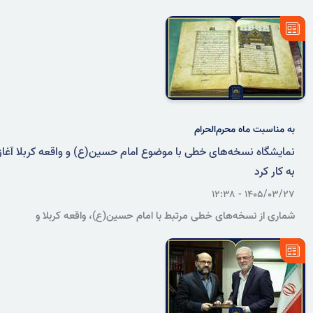
ناتوانی‌های چاپی» روز سه‌شنبه ۲ تیر ۱۴۰۵ به‌صورت برخط برگزار می‌شود.
به مناسبت ماه محرم‌الحرام
نمایشگاه نسخه‌های خطی با موضوع امام حسین(ع) و واقعه کربلا آغاز
به کار کرد
۱۴۰۵/۰۳/۲۷ - ۱۲:۳۸
شماری از نسخه‌های خطی مرتبط با امام حسین(ع)، واقعه کربلا و
سنت‌های زیارتی و سوگواری شیعه، در گنجینه نسخ خطی سازمان اسناد و
کتابخانه ملی ایران پیش روی علاقه‌مندان قرار گرفت.