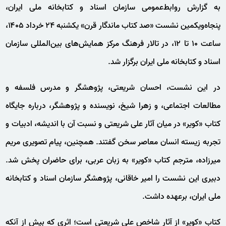
به گزارش روابط‌عمومی سازمان اسناد و کتابخانه ملی ایران،
پنجاه‌ویکمین نشست «صد کتاب ماندگار قرن» یکشنبه ۲۴ خرداد ۱۴۰۵،
ساعت ۱۰ تا ۱۲، در تالار فرهنگ مرکز همایش‌های بین‌المللی سازمان
اسناد و کتابخانه ملی ایران برگزار شد.
در این نشست، احسان شریعتی، پژوهشگر و مدرس فلسفه و
مطالعات اجتماعی، و زهرا شیخ، نویسنده و پژوهشگر، درباره جایگاه
کتاب «کویر» در میان آثار علی شریعتی و نسبت آن با اندیشه، ادبیات و
تجربه زیسته انسان معاصر سخن گفتند. همچنین، پیام تصویری مریم
میرزاده، مترجم کتاب «کویر» به زبان عربی، برای حاضران پخش شد.
دبیری این نشست را امیر خاقانی، پژوهشگر سازمان اسناد و کتابخانه
ملی ایران، برعهده داشت.
کتاب «کویر» از آثار شاخص علی شریعتی است؛ اثری که بیش از آنکه