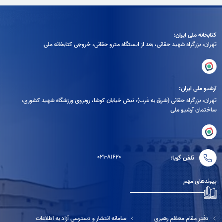
کتابخانه ملی ایران:
تهران، بزرگراه شهيد حقانی، بعد از ايستگاه مترو حقانی، خروجی كتابخانه ملی
آرشیو ملی ایران:
تهران، بزرگراه حقانی (شرق به غرب)، نبش خیابان کوشا، روبروی ورزشگاه شهید کشوری،
ساختمان آرشیو ملی
۰۲۱-۸۱۶۲۰
تلفن گویا:
پیوندهای مهم
دفتر مقام معظم رهبری
سامانه انتشار و دسترسی آزاد به اطلاعات