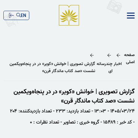
EN
صفحه
اصلی
اخبار
چندرسانه
گزارش تصویری | خوانش «کویر» در در پنجاه‌ویکمین
ای
نشست «صد کتاب ماندگار قرن»
گزارش تصویری | خوانش «کویر» در در پنجاه‌ویکمین
نشست «صد کتاب ماندگار قرن»
۱۴۰۵/۰۳/۲۴ - ۱۳:۰۳
- تعداد بازدید: ۲۳۳
- تعداد بازدیدکننده: ۲۰۴
- کد خبر : ۱۵۴۸۹
- گروه خبری : تصاویر
- تعداد نظرات : ۰