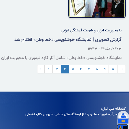
با محوریت ایران و هویت فرهنگی ایرانی
گزارش تصویری | نمایشگاه خوشنویسی «خط وطن» افتتاح شد
۱۴۰۵/۰۲/۲۳ - ۱۶:۴۳
نمایشگاه خوشنویسی «خط وطن» شامل آثار کاوه تیموری با محوریت ایران
و هویت فرهنگی ایرانی، در موزه کتاب و میراث مستند سازمان اسناد و
۱
۲
۳
۴
۵
۶
۷
۸
۹
۱۰
۱۱
کتابخانه ملی ایران افتتاح شد.
کتابخانه ملی ایران:
تهران، بزرگراه شهيد حقانی، بعد از ايستگاه مترو حقانی، خروجی كتابخانه ملی