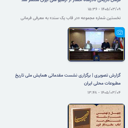
فرمان تاریخی نادرشاه افشار از آرشیو ملی ایران منتشر شد
۱۴۰۵/۰۳/۰۹ - ۱۵:۳۶
نخستین شماره مجموعه «در قاب یک سند» به معرفی فرمانی
منحصربه‌فرد از نادرشاه افشار اختصاص یافت؛ سندی متعلق به دوره
افشاریه که از کهن‌ترین اسناد موجود در آرشیو ملی ایران به شمار می‌رود.
گزارش تصویری | برگزاری نشست مقدماتی همایش ملی تاریخ
مطبوعات محلی ایران
۱۴۰۵/۰۳/۰۴ - ۱۳:۴۸