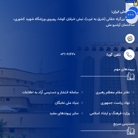
آرشیو ملی ایران:
تهران، بزرگراه حقانی (شرق به غرب)، نبش خیابان کوشا، روبروی ورزشگاه شهید کشوری،
ساختمان آرشیو ملی
۰۲۱-۸۱۶۲۰
تلفن گویا:
پیوندهای مهم
دفتر مقام معظم رهبری
سامانه انتشار و دسترسی آزاد به اطلاعات
نهاد ریاست جمهوری
بنیاد ملی نخبگان
وزارت فرهنگ و ارشاد اسلامی
سایر پیوندهای مفید
دسترسی سریع