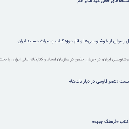
 نسخه‌های خطی عید غدیر خم
 رسولی از خوشنویسی‌ها و آثار موزه کتاب و میراث مستند ایران
شنویسی ایران، در جریان حضور در سازمان اسناد و کتابخانه ملی ایران، با بخش
شست «شعر فارسی در دیار تات‌ها»
کتاب «فرهنگ جبهه»