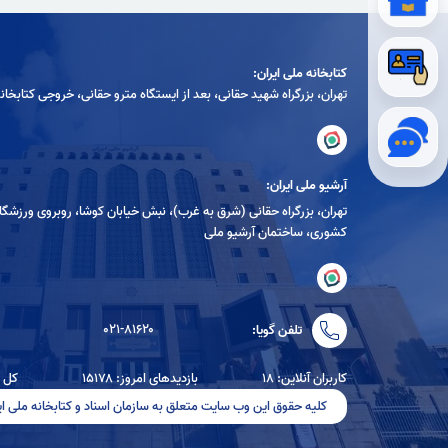
کتابخانه ملی ایران:
تهران، بزرگراه شهيد حقانی، بعد از ايستگاه مترو حقانی، خروجی كتابخان
آرشیو ملی ایران:
تهران، بزرگراه حقانی (شرق به غرب)، نبش خیابان کوشا، روبروی ورزشگا
کشوری، ساختمان آرشیو ملی
۰۲۱-۸۱۶۲۰
تلفن گویا:
کاربران آنلاین: ۱۸
بازدیدهای امروز: ۱۵۱۷۸
کل باز
کلیه حقوق این وب سایت متعلق به سازمان اسناد و کتابخانه ملی ای