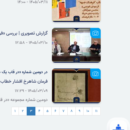
۱۴۰۵/۰۳/۱۱ - ۱۴:۰۰
گزارش تصویری | بررسی «ف
۱۴۰۵/۰۳/۱۰ - ۱۲:۵۸
در دومین شماره «در قاب یک 
فرمان شاهرخ افشار خطاب به
۱۴۰۵/۰۳/۰۹ - ۱۷:۲۹
دومین شماره مجموعه «در قاب
می‌شود.
۱
۲
۳
۴
۵
۶
۷
۸
۹
۱۰
۱۱