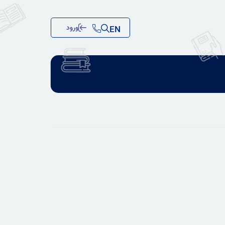
ورود
EN