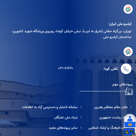
آرشیو ملی ایران:
تهران، بزرگراه حقانی (شرق به غرب)، نبش خیابان کوشا، روبروی ورزشگاه شهید کشوری،
ساختمان آرشیو ملی
۰۲۱-۸۱۶۲۰
تلفن گویا:
پیوندهای مهم
دفتر مقام معظم رهبری
سامانه انتشار و دسترسی آزاد به اطلاعات
نهاد ریاست جمهوری
بنیاد ملی نخبگان
وزارت فرهنگ و ارشاد اسلامی
سایر پیوندهای مفید