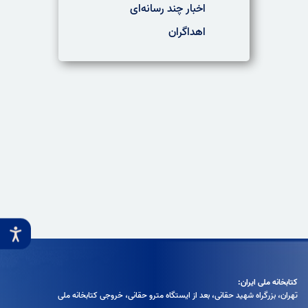
اخبار چند رسانه‌ای
اهداگران
کتابخانه ملی ایران:
تهران، بزرگراه شهيد حقانی، بعد از ايستگاه مترو حقانی، خروجی كتابخانه ملی