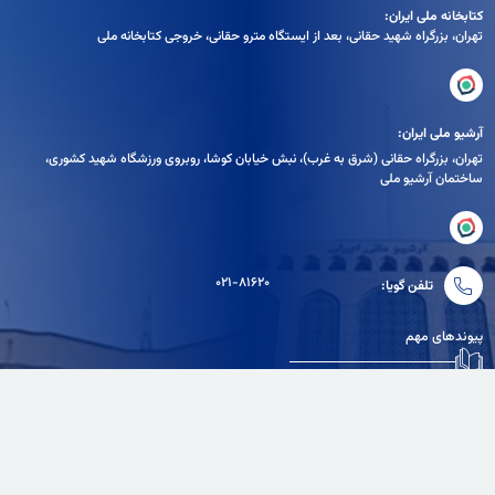
کتابخانه ملی ایران:
تهران، بزرگراه شهيد حقانی، بعد از ايستگاه مترو حقانی، خروجی كتابخانه ملی
آرشیو ملی ایران:
تهران، بزرگراه حقانی (شرق به غرب)، نبش خیابان کوشا، روبروی ورزشگاه شهید کشوری،
ساختمان آرشیو ملی
۰۲۱-۸۱۶۲۰
تلفن گویا:
پیوندهای مهم
دفتر مقام معظم رهبری
سامانه انتشار و دسترسی آزاد به اطلاعات
نهاد ریاست جمهوری
بنیاد ملی نخبگان
وزارت فرهنگ و ارشاد اسلامی
سایر پیوندهای مفید