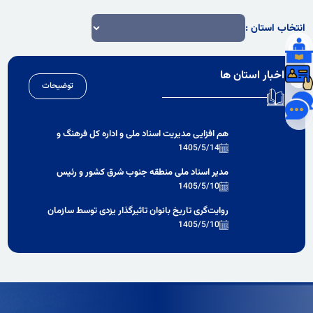
انتخاب استان :
اخبار استان ها
توضیحات
هم‌ افزایی مدیریت اسناد ملی و اداره کل فرهنگ و
ارشاد اسلامی کرمان برای برگزاری همایش تاریخ
1405/5/14
مطبوعات محلی و توسعه تاریخ شفاهی
مدیر اسناد ملی منطقه جنوب شرق کشور و رئیس
دانشگاه آزاد اسلامی استان کرمان بر همکاری در
1405/5/10
برگزاری همایش ملی مطبوعات محلی تأکید کردند
روایت‌گری تاریخ بانوان تاثیرگذار یزدی توسط سازمان
اسناد و کتابخانه ملی استان یزد
1405/5/10