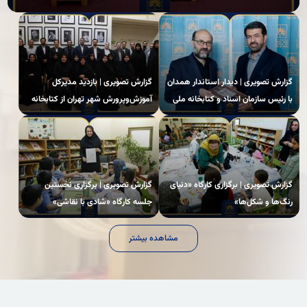
گزارش تصویری | دیدار استاندار همدان
گزارش تصویری | بازدید مدیرکل
با رئیس سازمان اسناد و کتابخانه ملی
آموزش‌وپرورش شهر تهران از کتابخانه
ایران
ملی
گزارش تصویری | برگزاری کارگاه «دنیای
گزارش تصویری | برگزاری نخستین
رنگ‌ها و شکل‌ها»
جلسه کارگاه «شادی با نقاشی»
مشاهده بیشتر