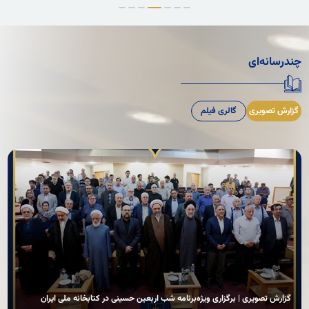
چندرسانه‌ای
گزارش تصویری
گالری فیلم
گزارش تصویری | برگزاری ویژه‌برنامه شب اربعین حسینی در کتابخانه ملی ایران