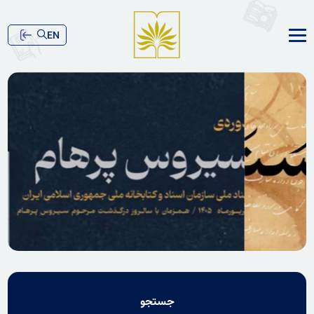
EN
جستجو